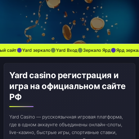
 сайт
Yard зеркало
Yard Вход
Зеркало Ярд
Ярд зеркало
Yard casino регистрация и
игра на официальном сайте
РФ
Yard Casino — русскоязычная игровая платформа,
где в одном аккаунте объединены онлайн-слоты,
live-казино, быстрые игры, спортивные ставки,