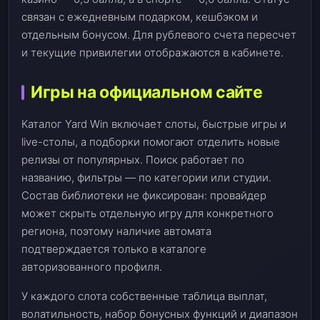
связан с ежедневным подарком, кешбэком и
отдельным бонусом. Для рублевого счета пересчет
и текущие привилегии отображаются в кабинете.
Игры на официальном сайте
Каталог Yard Win включает слоты, быстрые игры и
live-столы, а подборки помогают отделить новые
релизы от популярных. Поиск работает по
названию, фильтры — по категории или студии.
Состав библиотеки не фиксирован: провайдер
может скрыть отдельную игру для конкретного
региона, поэтому наличие автомата
подтверждается только в каталоге
авторизованного профиля.
У каждого слота собственные таблица выплат,
волатильность, набор бонусных функций и диапазон