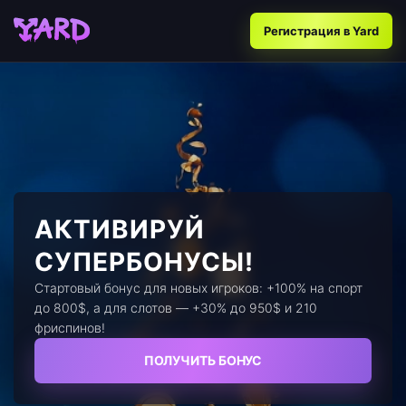
Регистрация в Yard
АКТИВИРУЙ
СУПЕРБОНУСЫ!
Стартовый бонус для новых игроков: +100% на спорт
до 800$, а для слотов — +30% до 950$ и 210
фриспинов!
ПОЛУЧИТЬ БОНУС