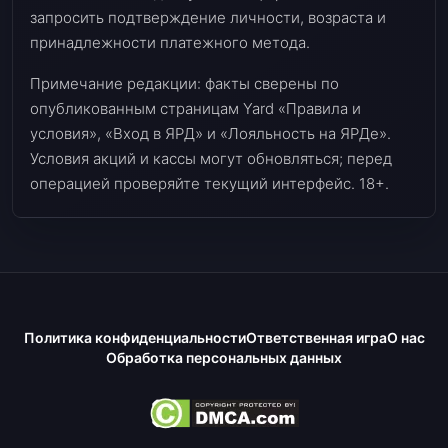
запросить подтверждение личности, возраста и
принадлежности платежного метода.
Примечание редакции: факты сверены по
опубликованным страницам Yard «Правила и
условия», «Вход в ЯРД» и «Лояльность на ЯРДе».
Условия акций и кассы могут обновляться; перед
операцией проверяйте текущий интерфейс. 18+.
Политика конфиденциальности
Ответственная игра
О нас
Обработка персональных данных