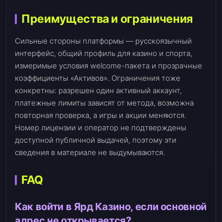
Преимущества и ограничения
Сильные стороны платформы — русскоязычный
интерфейс, общий профиль для казино и спорта,
измеримые условия welcome-пакета и прозрачные
коэффициенты «Активов». Ограничения тоже
конкретны: разрешен один активный аккаунт,
платежные лимиты зависят от метода, возможна
повторная проверка, а игры и акции меняются.
Номер лицензии и оператор не подтверждены
доступной публичной выдачей, поэтому эти
сведения в материале не выдумываются.
FAQ
Как войти в Ярд Казино, если основной
адрес не открывается?