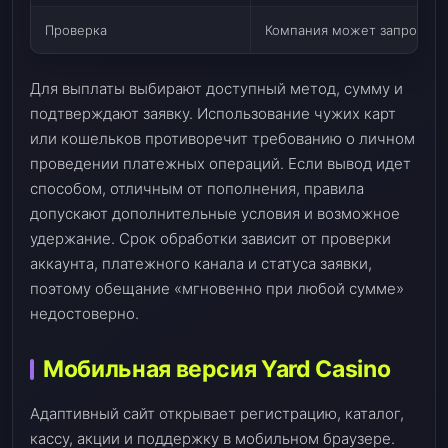
Проверка
Компания может запросить
Для выплаты выбирают доступный метод, сумму и
подтверждают заявку. Использование чужих карт
или кошельков противоречит требованию о личном
проведении платежных операций. Если вывод идет
способом, отличным от пополнения, правила
допускают дополнительные условия и возможное
удержание. Срок обработки зависит от проверки
аккаунта, платежного канала и статуса заявки,
поэтому обещание «мгновенно при любой сумме»
недостоверно.
Мобильная версия Yard Casino
Адаптивный сайт открывает регистрацию, каталог,
кассу, акции и поддержку в мобильном браузере.