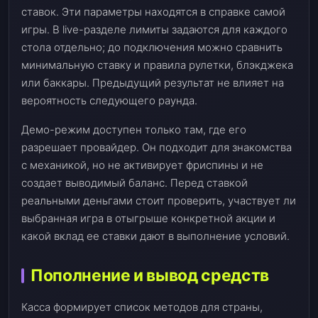
ставок. Эти параметры находятся в справке самой
игры. В live-разделе лимиты задаются для каждого
стола отдельно; до подключения можно сравнить
минимальную ставку и правила рулетки, блэкджека
или баккары. Предыдущий результат не влияет на
вероятность следующего раунда.
Демо-режим доступен только там, где его
разрешает провайдер. Он подходит для знакомства
с механикой, но не активирует фриспины и не
создает выводимый баланс. Перед ставкой
реальными деньгами стоит проверить, участвует ли
выбранная игра в отыгрыше конкретной акции и
какой вклад ее ставки дают в выполнение условий.
Пополнение и вывод средств
Касса формирует список методов для страны,